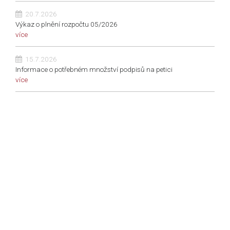
20.7.2026
Výkaz o plnění rozpočtu 05/2026
více
15.7.2026
Informace o potřebném množství podpisů na petici
více