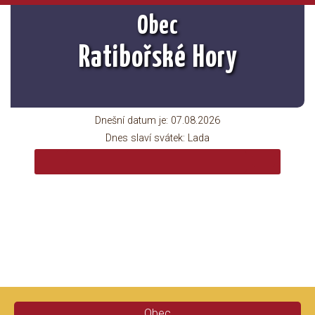
Obec
Ratibořské Hory
Dnešní datum je:
07.08.2026
Dnes slaví svátek:
Lada
Obec