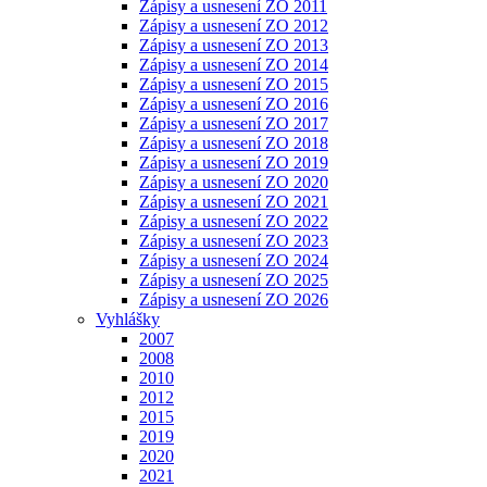
Zápisy a usnesení ZO 2011
Zápisy a usnesení ZO 2012
Zápisy a usnesení ZO 2013
Zápisy a usnesení ZO 2014
Zápisy a usnesení ZO 2015
Zápisy a usnesení ZO 2016
Zápisy a usnesení ZO 2017
Zápisy a usnesení ZO 2018
Zápisy a usnesení ZO 2019
Zápisy a usnesení ZO 2020
Zápisy a usnesení ZO 2021
Zápisy a usnesení ZO 2022
Zápisy a usnesení ZO 2023
Zápisy a usnesení ZO 2024
Zápisy a usnesení ZO 2025
Zápisy a usnesení ZO 2026
Vyhlášky
2007
2008
2010
2012
2015
2019
2020
2021