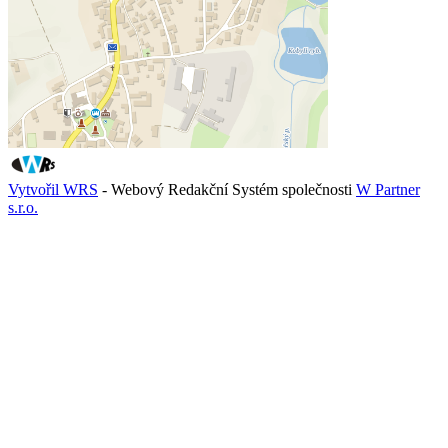
Vytvořil WRS
- Webový Redakční Systém společnosti
W Partner
s.r.o.