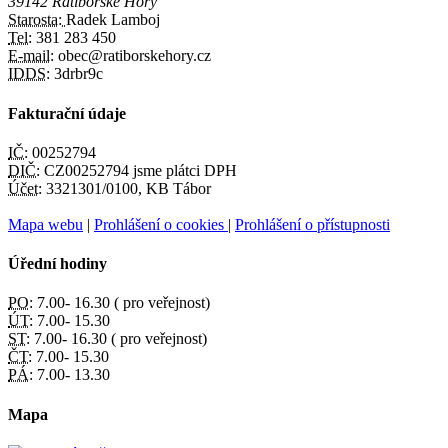
39142 Ratibořské Hory
Starosta:
Radek Lamboj
Tel:
381 283 450
E-mail:
obec@ratiborskehory.cz
IDDS:
3drbr9c
Fakturační údaje
IČ:
00252794
DIČ:
CZ00252794 jsme plátci DPH
Účet:
3321301/0100, KB Tábor
Mapa webu
|
Prohlášení o cookies
|
Prohlášení o přístupnosti
Úřední hodiny
PO:
7.00- 16.30 ( pro veřejnost)
ÚT:
7.00- 15.30
ST:
7.00- 16.30 ( pro veřejnost)
ČT:
7.00- 15.30
PÁ:
7.00- 13.30
Mapa