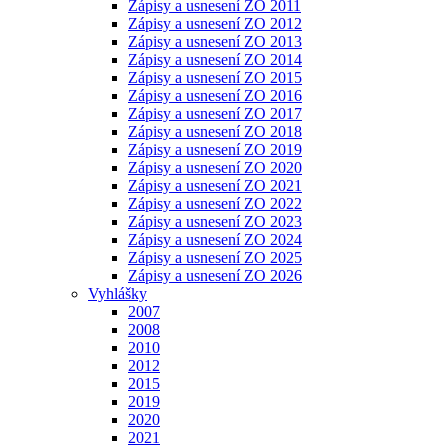
Zápisy a usnesení ZO 2011
Zápisy a usnesení ZO 2012
Zápisy a usnesení ZO 2013
Zápisy a usnesení ZO 2014
Zápisy a usnesení ZO 2015
Zápisy a usnesení ZO 2016
Zápisy a usnesení ZO 2017
Zápisy a usnesení ZO 2018
Zápisy a usnesení ZO 2019
Zápisy a usnesení ZO 2020
Zápisy a usnesení ZO 2021
Zápisy a usnesení ZO 2022
Zápisy a usnesení ZO 2023
Zápisy a usnesení ZO 2024
Zápisy a usnesení ZO 2025
Zápisy a usnesení ZO 2026
Vyhlášky
2007
2008
2010
2012
2015
2019
2020
2021