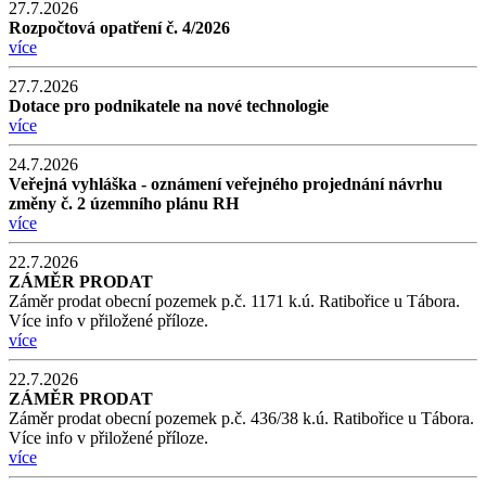
27.7.2026
Rozpočtová opatření č. 4/2026
více
27.7.2026
Dotace pro podnikatele na nové technologie
více
24.7.2026
Veřejná vyhláška - oznámení veřejného projednání návrhu
změny č. 2 územního plánu RH
více
22.7.2026
ZÁMĚR PRODAT
Záměr prodat obecní pozemek p.č. 1171 k.ú. Ratibořice u Tábora.
Více info v přiložené příloze.
více
22.7.2026
ZÁMĚR PRODAT
Záměr prodat obecní pozemek p.č. 436/38 k.ú. Ratibořice u Tábora.
Více info v přiložené příloze.
více