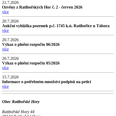
21.7.2026
Ozvěny z Ratibořských Hor č. 2 - červen 2026
více
20.7.2026
Aukční vyhláška pozemek p.č. 1745 k.ú. Ratibořice u Tábora
více
20.7.2026
Výkaz o plnění rozpočtu 06/2026
více
20.7.2026
Výkaz o plnění rozpočtu 05/2026
více
15.7.2026
Informace o potřebném množství podpisů na petici
více
Obec Ratibořské Hory
Ratibořské Hory 44