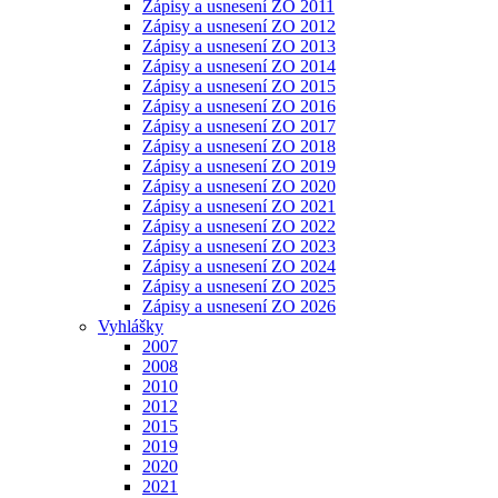
Zápisy a usnesení ZO 2011
Zápisy a usnesení ZO 2012
Zápisy a usnesení ZO 2013
Zápisy a usnesení ZO 2014
Zápisy a usnesení ZO 2015
Zápisy a usnesení ZO 2016
Zápisy a usnesení ZO 2017
Zápisy a usnesení ZO 2018
Zápisy a usnesení ZO 2019
Zápisy a usnesení ZO 2020
Zápisy a usnesení ZO 2021
Zápisy a usnesení ZO 2022
Zápisy a usnesení ZO 2023
Zápisy a usnesení ZO 2024
Zápisy a usnesení ZO 2025
Zápisy a usnesení ZO 2026
Vyhlášky
2007
2008
2010
2012
2015
2019
2020
2021