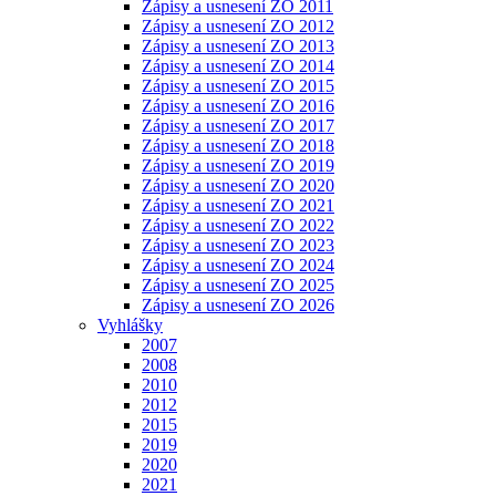
Zápisy a usnesení ZO 2011
Zápisy a usnesení ZO 2012
Zápisy a usnesení ZO 2013
Zápisy a usnesení ZO 2014
Zápisy a usnesení ZO 2015
Zápisy a usnesení ZO 2016
Zápisy a usnesení ZO 2017
Zápisy a usnesení ZO 2018
Zápisy a usnesení ZO 2019
Zápisy a usnesení ZO 2020
Zápisy a usnesení ZO 2021
Zápisy a usnesení ZO 2022
Zápisy a usnesení ZO 2023
Zápisy a usnesení ZO 2024
Zápisy a usnesení ZO 2025
Zápisy a usnesení ZO 2026
Vyhlášky
2007
2008
2010
2012
2015
2019
2020
2021