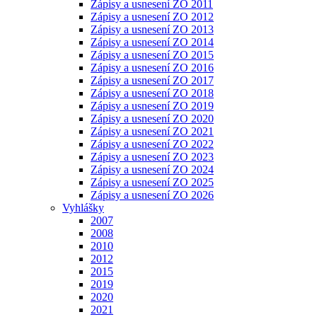
Zápisy a usnesení ZO 2011
Zápisy a usnesení ZO 2012
Zápisy a usnesení ZO 2013
Zápisy a usnesení ZO 2014
Zápisy a usnesení ZO 2015
Zápisy a usnesení ZO 2016
Zápisy a usnesení ZO 2017
Zápisy a usnesení ZO 2018
Zápisy a usnesení ZO 2019
Zápisy a usnesení ZO 2020
Zápisy a usnesení ZO 2021
Zápisy a usnesení ZO 2022
Zápisy a usnesení ZO 2023
Zápisy a usnesení ZO 2024
Zápisy a usnesení ZO 2025
Zápisy a usnesení ZO 2026
Vyhlášky
2007
2008
2010
2012
2015
2019
2020
2021