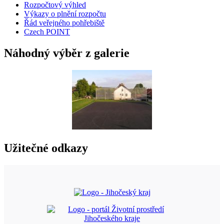
Rozpočtový výhled
Výkazy o plnění rozpočtu
Řád veřejného pohřebiště
Czech POINT
Náhodný výběr z galerie
Užitečné odkazy