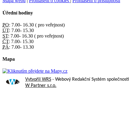
Mapa webu
|
Prohlášení o cookies
|
Prohlášení o přístupnosti
Úřední hodiny
PO:
7.00- 16.30 ( pro veřejnost)
ÚT:
7.00- 15.30
ST:
7.00- 16.30 ( pro veřejnost)
ČT:
7.00- 15.30
PÁ:
7.00- 13.30
Mapa
Vytvořil WRS
- Webový Redakční Systém společnosti
W Partner s.r.o.