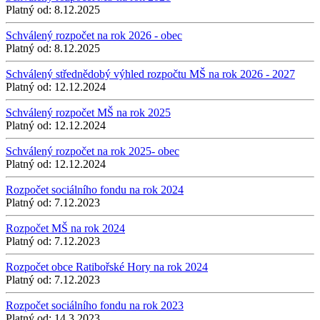
Platný od:
8.12.2025
Schválený rozpočet na rok 2026 - obec
Platný od:
8.12.2025
Schválený střednědobý výhled rozpočtu MŠ na rok 2026 - 2027
Platný od:
12.12.2024
Schválený rozpočet MŠ na rok 2025
Platný od:
12.12.2024
Schválený rozpočet na rok 2025- obec
Platný od:
12.12.2024
Rozpočet sociálního fondu na rok 2024
Platný od:
7.12.2023
Rozpočet MŠ na rok 2024
Platný od:
7.12.2023
Rozpočet obce Ratibořské Hory na rok 2024
Platný od:
7.12.2023
Rozpočet sociálního fondu na rok 2023
Platný od:
14.3.2023