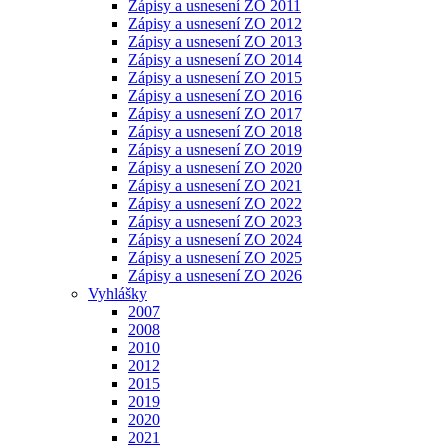
Zápisy a usnesení ZO 2011
Zápisy a usnesení ZO 2012
Zápisy a usnesení ZO 2013
Zápisy a usnesení ZO 2014
Zápisy a usnesení ZO 2015
Zápisy a usnesení ZO 2016
Zápisy a usnesení ZO 2017
Zápisy a usnesení ZO 2018
Zápisy a usnesení ZO 2019
Zápisy a usnesení ZO 2020
Zápisy a usnesení ZO 2021
Zápisy a usnesení ZO 2022
Zápisy a usnesení ZO 2023
Zápisy a usnesení ZO 2024
Zápisy a usnesení ZO 2025
Zápisy a usnesení ZO 2026
Vyhlášky
2007
2008
2010
2012
2015
2019
2020
2021