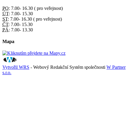
PO:
7.00- 16.30 ( pro veřejnost)
ÚT:
7.00- 15.30
ST:
7.00- 16.30 ( pro veřejnost)
ČT:
7.00- 15.30
PÁ:
7.00- 13.30
Mapa
Vytvořil WRS
- Webový Redakční Systém společnosti
W Partner
s.r.o.