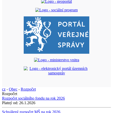
cz
-
Obec
-
Rozpočet
Rozpočet
Rozpočet sociálního fondu na rok 2026
Platný od:
26.1.2026
Schválený rozpočet MŠ na rok 2026