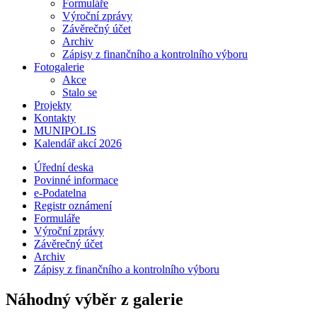
Formuláře
Výroční zprávy
Závěrečný účet
Archiv
Zápisy z finančního a kontrolního výboru
Fotogalerie
Akce
Stalo se
Projekty
Kontakty
MUNIPOLIS
Kalendář akcí 2026
Úřední deska
Povinné informace
e-Podatelna
Registr oznámení
Formuláře
Výroční zprávy
Závěrečný účet
Archiv
Zápisy z finančního a kontrolního výboru
Náhodný výběr z galerie