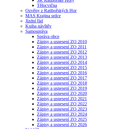
SK Ratibořské Hory
Tělocvična
Ozvěny z Ratibořských Hor
MAS Krajina srdce
Jízdní řád
Kniha návštěv
Samospráva
Správa obce
Zápisy a usnesení ZO 2010
Zápisy a usnesení ZO 2011
Zápisy a usnesení ZO 2012
Zápisy a usnesení ZO 2013
Zápisy a usnesení ZO 2014
Zápisy a usnesení ZO 2015
Zápisy a usnesení ZO 2016
Zápisy a usnesení ZO 2017
Zápisy a usnesení ZO 2018
Zápisy a usnesení ZO 2019
Zápisy a usnesení ZO 2020
Zápisy a usnesení ZO 2021
Zápisy a usnesení ZO 2022
Zápisy a usnesení ZO 2023
Zápisy a usnesení ZO 2024
Zápisy a usnesení ZO 2025
Zápisy a usnesení ZO 2026