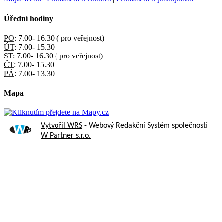
Úřední hodiny
PO:
7.00- 16.30 ( pro veřejnost)
ÚT:
7.00- 15.30
ST:
7.00- 16.30 ( pro veřejnost)
ČT:
7.00- 15.30
PÁ:
7.00- 13.30
Mapa
Vytvořil WRS
- Webový Redakční Systém společnosti
W Partner s.r.o.