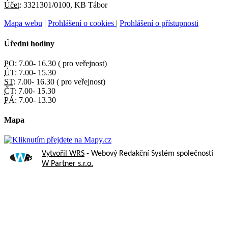
Účet:
3321301/0100, KB Tábor
Mapa webu
|
Prohlášení o cookies
|
Prohlášení o přístupnosti
Úřední hodiny
PO:
7.00- 16.30 ( pro veřejnost)
ÚT:
7.00- 15.30
ST:
7.00- 16.30 ( pro veřejnost)
ČT:
7.00- 15.30
PÁ:
7.00- 13.30
Mapa
Vytvořil WRS
- Webový Redakční Systém společnosti
W Partner s.r.o.