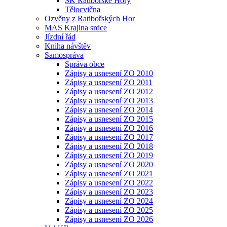
SK Ratibořské Hory
Tělocvična
Ozvěny z Ratibořských Hor
MAS Krajina srdce
Jízdní řád
Kniha návštěv
Samospráva
Správa obce
Zápisy a usnesení ZO 2010
Zápisy a usnesení ZO 2011
Zápisy a usnesení ZO 2012
Zápisy a usnesení ZO 2013
Zápisy a usnesení ZO 2014
Zápisy a usnesení ZO 2015
Zápisy a usnesení ZO 2016
Zápisy a usnesení ZO 2017
Zápisy a usnesení ZO 2018
Zápisy a usnesení ZO 2019
Zápisy a usnesení ZO 2020
Zápisy a usnesení ZO 2021
Zápisy a usnesení ZO 2022
Zápisy a usnesení ZO 2023
Zápisy a usnesení ZO 2024
Zápisy a usnesení ZO 2025
Zápisy a usnesení ZO 2026