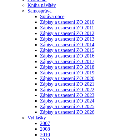
Kniha návštěv
Samospráva
Správa obce
Zápisy a usnesení ZO 2010
Zápisy a usnesení ZO 2011
Zápisy a usnesení ZO 2012
Zápisy a usnesení ZO 2013
Zápisy a usnesení ZO 2014
Zápisy a usnesení ZO 2015
Zápisy a usnesení ZO 2016
Zápisy a usnesení ZO 2017
Zápisy a usnesení ZO 2018
Zápisy a usnesení ZO 2019
Zápisy a usnesení ZO 2020
Zápisy a usnesení ZO 2021
Zápisy a usnesení ZO 2022
Zápisy a usnesení ZO 2023
Zápisy a usnesení ZO 2024
Zápisy a usnesení ZO 2025
Zápisy a usnesení ZO 2026
Vyhlášky
2007
2008
2010