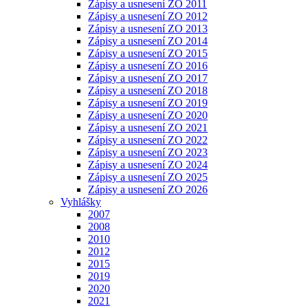
Zápisy a usnesení ZO 2011
Zápisy a usnesení ZO 2012
Zápisy a usnesení ZO 2013
Zápisy a usnesení ZO 2014
Zápisy a usnesení ZO 2015
Zápisy a usnesení ZO 2016
Zápisy a usnesení ZO 2017
Zápisy a usnesení ZO 2018
Zápisy a usnesení ZO 2019
Zápisy a usnesení ZO 2020
Zápisy a usnesení ZO 2021
Zápisy a usnesení ZO 2022
Zápisy a usnesení ZO 2023
Zápisy a usnesení ZO 2024
Zápisy a usnesení ZO 2025
Zápisy a usnesení ZO 2026
Vyhlášky
2007
2008
2010
2012
2015
2019
2020
2021