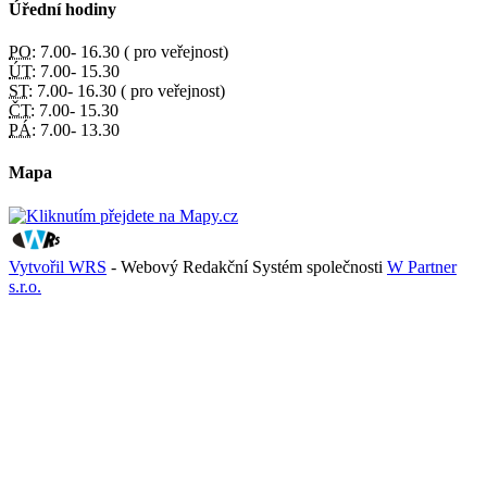
Úřední hodiny
PO:
7.00- 16.30 ( pro veřejnost)
ÚT:
7.00- 15.30
ST:
7.00- 16.30 ( pro veřejnost)
ČT:
7.00- 15.30
PÁ:
7.00- 13.30
Mapa
Vytvořil WRS
- Webový Redakční Systém společnosti
W Partner
s.r.o.