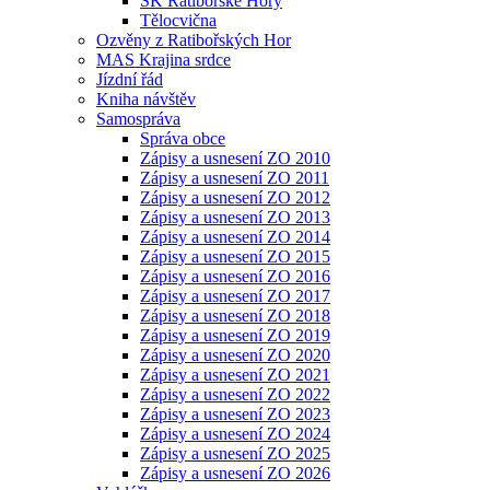
SK Ratibořské Hory
Tělocvična
Ozvěny z Ratibořských Hor
MAS Krajina srdce
Jízdní řád
Kniha návštěv
Samospráva
Správa obce
Zápisy a usnesení ZO 2010
Zápisy a usnesení ZO 2011
Zápisy a usnesení ZO 2012
Zápisy a usnesení ZO 2013
Zápisy a usnesení ZO 2014
Zápisy a usnesení ZO 2015
Zápisy a usnesení ZO 2016
Zápisy a usnesení ZO 2017
Zápisy a usnesení ZO 2018
Zápisy a usnesení ZO 2019
Zápisy a usnesení ZO 2020
Zápisy a usnesení ZO 2021
Zápisy a usnesení ZO 2022
Zápisy a usnesení ZO 2023
Zápisy a usnesení ZO 2024
Zápisy a usnesení ZO 2025
Zápisy a usnesení ZO 2026