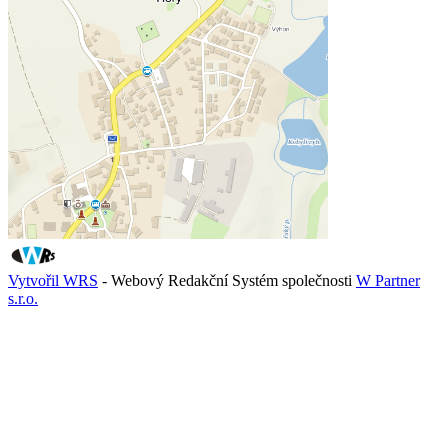
Vytvořil WRS
- Webový Redakční Systém společnosti
W Partner
s.r.o.