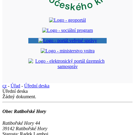
cz
-
Úřad
-
Úřední deska
Úřední deska
Žádný dokument.
Obec Ratibořské Hory
Ratibořské Hory 44
39142 Ratibořské Hory
Starosta:
Radek Lamboj