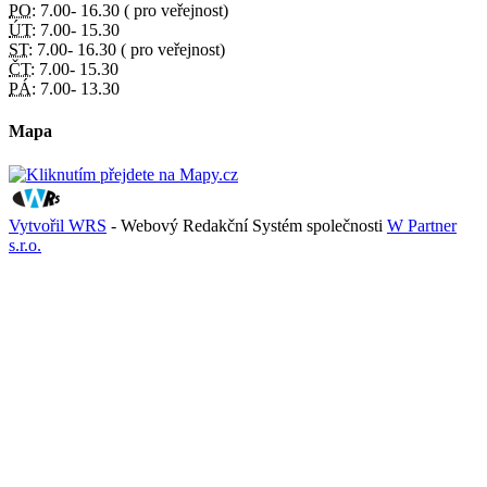
PO:
7.00- 16.30 ( pro veřejnost)
ÚT:
7.00- 15.30
ST:
7.00- 16.30 ( pro veřejnost)
ČT:
7.00- 15.30
PÁ:
7.00- 13.30
Mapa
Vytvořil WRS
- Webový Redakční Systém společnosti
W Partner
s.r.o.