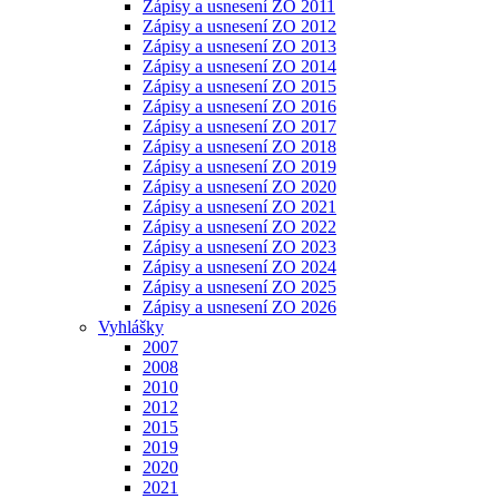
Zápisy a usnesení ZO 2011
Zápisy a usnesení ZO 2012
Zápisy a usnesení ZO 2013
Zápisy a usnesení ZO 2014
Zápisy a usnesení ZO 2015
Zápisy a usnesení ZO 2016
Zápisy a usnesení ZO 2017
Zápisy a usnesení ZO 2018
Zápisy a usnesení ZO 2019
Zápisy a usnesení ZO 2020
Zápisy a usnesení ZO 2021
Zápisy a usnesení ZO 2022
Zápisy a usnesení ZO 2023
Zápisy a usnesení ZO 2024
Zápisy a usnesení ZO 2025
Zápisy a usnesení ZO 2026
Vyhlášky
2007
2008
2010
2012
2015
2019
2020
2021