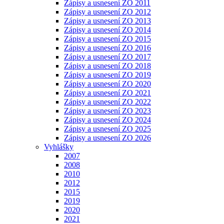
Zápisy a usnesení ZO 2011
Zápisy a usnesení ZO 2012
Zápisy a usnesení ZO 2013
Zápisy a usnesení ZO 2014
Zápisy a usnesení ZO 2015
Zápisy a usnesení ZO 2016
Zápisy a usnesení ZO 2017
Zápisy a usnesení ZO 2018
Zápisy a usnesení ZO 2019
Zápisy a usnesení ZO 2020
Zápisy a usnesení ZO 2021
Zápisy a usnesení ZO 2022
Zápisy a usnesení ZO 2023
Zápisy a usnesení ZO 2024
Zápisy a usnesení ZO 2025
Zápisy a usnesení ZO 2026
Vyhlášky
2007
2008
2010
2012
2015
2019
2020
2021