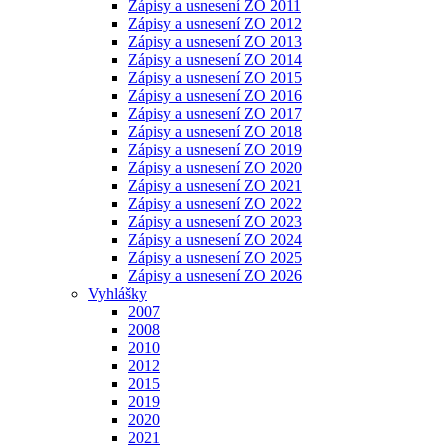
Zápisy a usnesení ZO 2011
Zápisy a usnesení ZO 2012
Zápisy a usnesení ZO 2013
Zápisy a usnesení ZO 2014
Zápisy a usnesení ZO 2015
Zápisy a usnesení ZO 2016
Zápisy a usnesení ZO 2017
Zápisy a usnesení ZO 2018
Zápisy a usnesení ZO 2019
Zápisy a usnesení ZO 2020
Zápisy a usnesení ZO 2021
Zápisy a usnesení ZO 2022
Zápisy a usnesení ZO 2023
Zápisy a usnesení ZO 2024
Zápisy a usnesení ZO 2025
Zápisy a usnesení ZO 2026
Vyhlášky
2007
2008
2010
2012
2015
2019
2020
2021