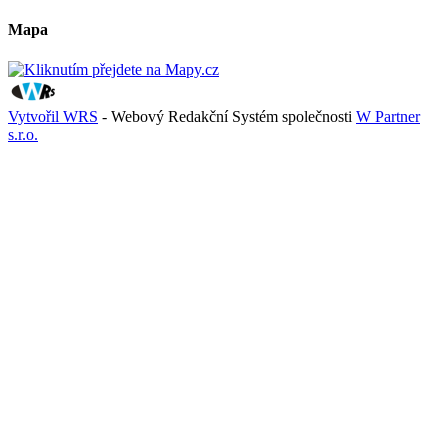
Mapa
Vytvořil WRS
- Webový Redakční Systém společnosti
W Partner
s.r.o.