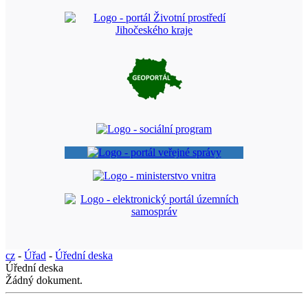
cz
-
Úřad
-
Úřední deska
Úřední deska
Žádný dokument.