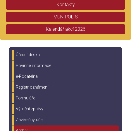
Kontakty
MUNIPOLIS
Kalendář akcí 2026
Úřední deska
Povinné informace
e-Podatelna
Registr oznámení
Formuláře
Výroční zprávy
Závěrečný účet
Archiv