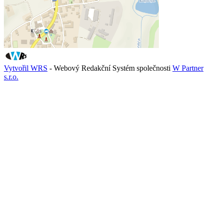
Vytvořil WRS
- Webový Redakční Systém společnosti
W Partner
s.r.o.