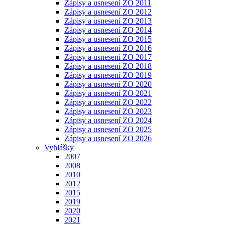
Zápisy a usnesení ZO 2011
Zápisy a usnesení ZO 2012
Zápisy a usnesení ZO 2013
Zápisy a usnesení ZO 2014
Zápisy a usnesení ZO 2015
Zápisy a usnesení ZO 2016
Zápisy a usnesení ZO 2017
Zápisy a usnesení ZO 2018
Zápisy a usnesení ZO 2019
Zápisy a usnesení ZO 2020
Zápisy a usnesení ZO 2021
Zápisy a usnesení ZO 2022
Zápisy a usnesení ZO 2023
Zápisy a usnesení ZO 2024
Zápisy a usnesení ZO 2025
Zápisy a usnesení ZO 2026
Vyhlášky
2007
2008
2010
2012
2015
2019
2020
2021