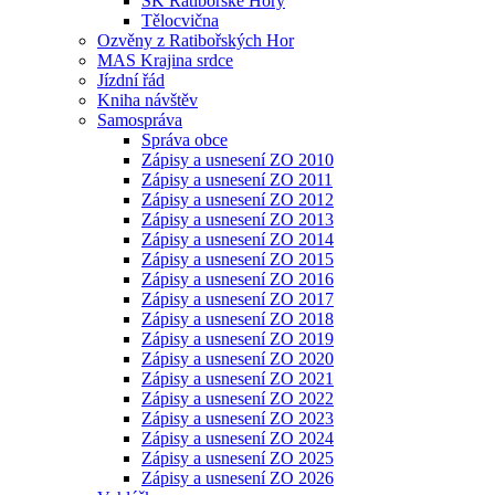
SK Ratibořské Hory
Tělocvična
Ozvěny z Ratibořských Hor
MAS Krajina srdce
Jízdní řád
Kniha návštěv
Samospráva
Správa obce
Zápisy a usnesení ZO 2010
Zápisy a usnesení ZO 2011
Zápisy a usnesení ZO 2012
Zápisy a usnesení ZO 2013
Zápisy a usnesení ZO 2014
Zápisy a usnesení ZO 2015
Zápisy a usnesení ZO 2016
Zápisy a usnesení ZO 2017
Zápisy a usnesení ZO 2018
Zápisy a usnesení ZO 2019
Zápisy a usnesení ZO 2020
Zápisy a usnesení ZO 2021
Zápisy a usnesení ZO 2022
Zápisy a usnesení ZO 2023
Zápisy a usnesení ZO 2024
Zápisy a usnesení ZO 2025
Zápisy a usnesení ZO 2026