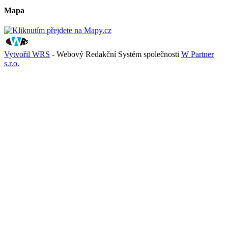
Mapa
Vytvořil WRS
- Webový Redakční Systém společnosti
W Partner
s.r.o.