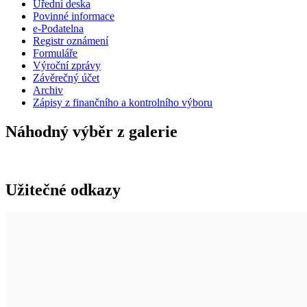
Úřední deska
Povinné informace
e-Podatelna
Registr oznámení
Formuláře
Výroční zprávy
Závěrečný účet
Archiv
Zápisy z finančního a kontrolního výboru
Náhodný výběr z galerie
Užitečné odkazy