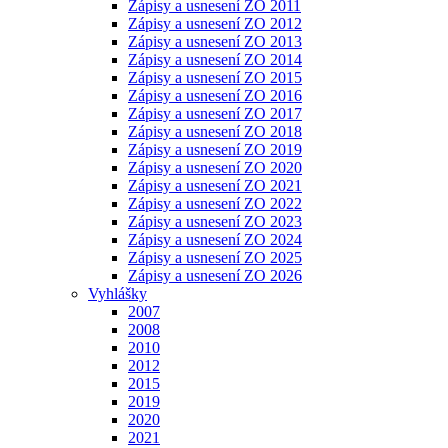
Zápisy a usnesení ZO 2011
Zápisy a usnesení ZO 2012
Zápisy a usnesení ZO 2013
Zápisy a usnesení ZO 2014
Zápisy a usnesení ZO 2015
Zápisy a usnesení ZO 2016
Zápisy a usnesení ZO 2017
Zápisy a usnesení ZO 2018
Zápisy a usnesení ZO 2019
Zápisy a usnesení ZO 2020
Zápisy a usnesení ZO 2021
Zápisy a usnesení ZO 2022
Zápisy a usnesení ZO 2023
Zápisy a usnesení ZO 2024
Zápisy a usnesení ZO 2025
Zápisy a usnesení ZO 2026
Vyhlášky
2007
2008
2010
2012
2015
2019
2020
2021