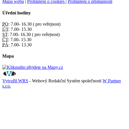
Mapa webu
|
Prohlášení o cookies
|
Prohlášení o přístupnosti
Úřední hodiny
PO:
7.00- 16.30 ( pro veřejnost)
ÚT:
7.00- 15.30
ST:
7.00- 16.30 ( pro veřejnost)
ČT:
7.00- 15.30
PÁ:
7.00- 13.30
Mapa
Vytvořil WRS
- Webový Redakční Systém společnosti
W Partner
s.r.o.