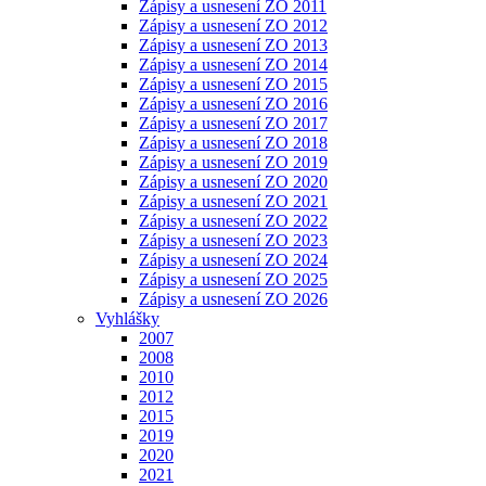
Zápisy a usnesení ZO 2011
Zápisy a usnesení ZO 2012
Zápisy a usnesení ZO 2013
Zápisy a usnesení ZO 2014
Zápisy a usnesení ZO 2015
Zápisy a usnesení ZO 2016
Zápisy a usnesení ZO 2017
Zápisy a usnesení ZO 2018
Zápisy a usnesení ZO 2019
Zápisy a usnesení ZO 2020
Zápisy a usnesení ZO 2021
Zápisy a usnesení ZO 2022
Zápisy a usnesení ZO 2023
Zápisy a usnesení ZO 2024
Zápisy a usnesení ZO 2025
Zápisy a usnesení ZO 2026
Vyhlášky
2007
2008
2010
2012
2015
2019
2020
2021