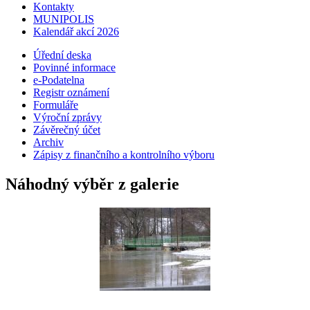
Kontakty
MUNIPOLIS
Kalendář akcí 2026
Úřední deska
Povinné informace
e-Podatelna
Registr oznámení
Formuláře
Výroční zprávy
Závěrečný účet
Archiv
Zápisy z finančního a kontrolního výboru
Náhodný výběr z galerie