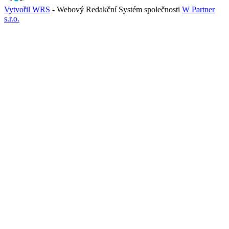
Vytvořil WRS
- Webový Redakční Systém společnosti
W Partner
s.r.o.