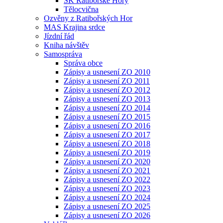
SK Ratibořské Hory
Tělocvična
Ozvěny z Ratibořských Hor
MAS Krajina srdce
Jízdní řád
Kniha návštěv
Samospráva
Správa obce
Zápisy a usnesení ZO 2010
Zápisy a usnesení ZO 2011
Zápisy a usnesení ZO 2012
Zápisy a usnesení ZO 2013
Zápisy a usnesení ZO 2014
Zápisy a usnesení ZO 2015
Zápisy a usnesení ZO 2016
Zápisy a usnesení ZO 2017
Zápisy a usnesení ZO 2018
Zápisy a usnesení ZO 2019
Zápisy a usnesení ZO 2020
Zápisy a usnesení ZO 2021
Zápisy a usnesení ZO 2022
Zápisy a usnesení ZO 2023
Zápisy a usnesení ZO 2024
Zápisy a usnesení ZO 2025
Zápisy a usnesení ZO 2026