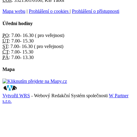
Účet:
3321301/0100, KB Tábor
Mapa webu
|
Prohlášení o cookies
|
Prohlášení o přístupnosti
Úřední hodiny
PO:
7.00- 16.30 ( pro veřejnost)
ÚT:
7.00- 15.30
ST:
7.00- 16.30 ( pro veřejnost)
ČT:
7.00- 15.30
PÁ:
7.00- 13.30
Mapa
Vytvořil WRS
- Webový Redakční Systém společnosti
W Partner
s.r.o.