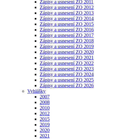
Zápisy a usnesení ZO 2011
Zápisy a usnesení ZO 2012
Zápisy a usnesení ZO 2013
Zápisy a usnesení ZO 2014
Zápisy a usnesení ZO 2015
Zápisy a usnesení ZO 2016
Zápisy a usnesení ZO 2017
Zápisy a usnesení ZO 2018
Zápisy a usnesení ZO 2019
Zápisy a usnesení ZO 2020
Zápisy a usnesení ZO 2021
Zápisy a usnesení ZO 2022
Zápisy a usnesení ZO 2023
Zápisy a usnesení ZO 2024
Zápisy a usnesení ZO 2025
Zápisy a usnesení ZO 2026
Vyhlášky
2007
2008
2010
2012
2015
2019
2020
2021