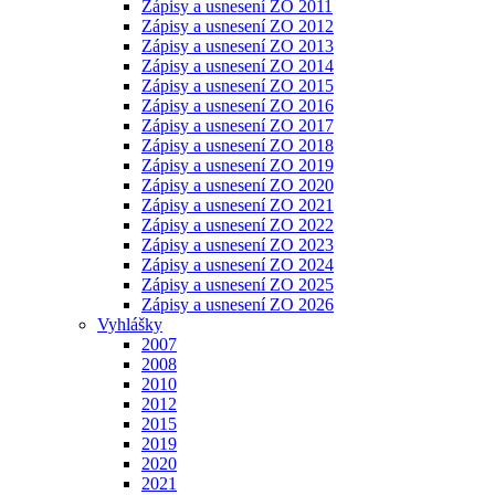
Zápisy a usnesení ZO 2011
Zápisy a usnesení ZO 2012
Zápisy a usnesení ZO 2013
Zápisy a usnesení ZO 2014
Zápisy a usnesení ZO 2015
Zápisy a usnesení ZO 2016
Zápisy a usnesení ZO 2017
Zápisy a usnesení ZO 2018
Zápisy a usnesení ZO 2019
Zápisy a usnesení ZO 2020
Zápisy a usnesení ZO 2021
Zápisy a usnesení ZO 2022
Zápisy a usnesení ZO 2023
Zápisy a usnesení ZO 2024
Zápisy a usnesení ZO 2025
Zápisy a usnesení ZO 2026
Vyhlášky
2007
2008
2010
2012
2015
2019
2020
2021