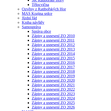
SK Ratibořské Hory
Tělocvična
Ozvěny z Ratibořských Hor
MAS Krajina srdce
Jízdní řád
Kniha návštěv
Samospráva
Správa obce
Zápisy a usnesení ZO 2010
Zápisy a usnesení ZO 2011
Zápisy a usnesení ZO 2012
Zápisy a usnesení ZO 2013
Zápisy a usnesení ZO 2014
Zápisy a usnesení ZO 2015
Zápisy a usnesení ZO 2016
Zápisy a usnesení ZO 2017
Zápisy a usnesení ZO 2018
Zápisy a usnesení ZO 2019
Zápisy a usnesení ZO 2020
Zápisy a usnesení ZO 2021
Zápisy a usnesení ZO 2022
Zápisy a usnesení ZO 2023
Zápisy a usnesení ZO 2024
Zápisy a usnesení ZO 2025
Zápisy a usnesení ZO 2026