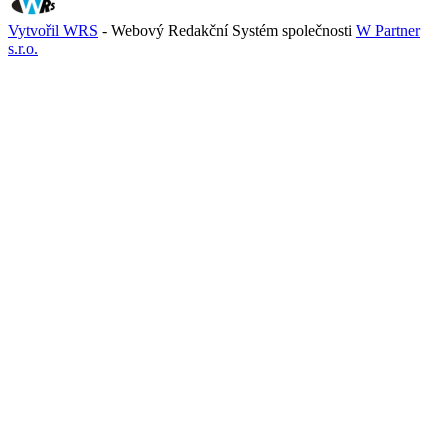
Vytvořil WRS
- Webový Redakční Systém společnosti
W Partner
s.r.o.