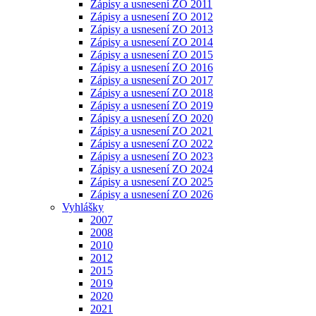
Zápisy a usnesení ZO 2011
Zápisy a usnesení ZO 2012
Zápisy a usnesení ZO 2013
Zápisy a usnesení ZO 2014
Zápisy a usnesení ZO 2015
Zápisy a usnesení ZO 2016
Zápisy a usnesení ZO 2017
Zápisy a usnesení ZO 2018
Zápisy a usnesení ZO 2019
Zápisy a usnesení ZO 2020
Zápisy a usnesení ZO 2021
Zápisy a usnesení ZO 2022
Zápisy a usnesení ZO 2023
Zápisy a usnesení ZO 2024
Zápisy a usnesení ZO 2025
Zápisy a usnesení ZO 2026
Vyhlášky
2007
2008
2010
2012
2015
2019
2020
2021