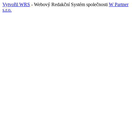
Vytvořil WRS
- Webový Redakční Systém společnosti
W Partner
s.r.o.