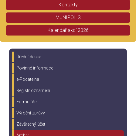
Kontakty
MUNIPOLIS
Kalendář akcí 2026
Úřední deska
Povinné informace
e-Podatelna
Registr oznámení
Formuláře
Výroční zprávy
Závěrečný účet
Archiv