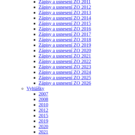
Zápisy a usnesení ZO 2011
Zápisy a usnesení ZO 2012
Zápisy a usnesení ZO 2013
Zápisy a usnesení ZO 2014
Zápisy a usnesení ZO 2015
Zápisy a usnesení ZO 2016
Zápisy a usnesení ZO 2017
Zápisy a usnesení ZO 2018
Zápisy a usnesení ZO 2019
Zápisy a usnesení ZO 2020
Zápisy a usnesení ZO 2021
Zápisy a usnesení ZO 2022
Zápisy a usnesení ZO 2023
Zápisy a usnesení ZO 2024
Zápisy a usnesení ZO 2025
Zápisy a usnesení ZO 2026
Vyhlášky
2007
2008
2010
2012
2015
2019
2020
2021