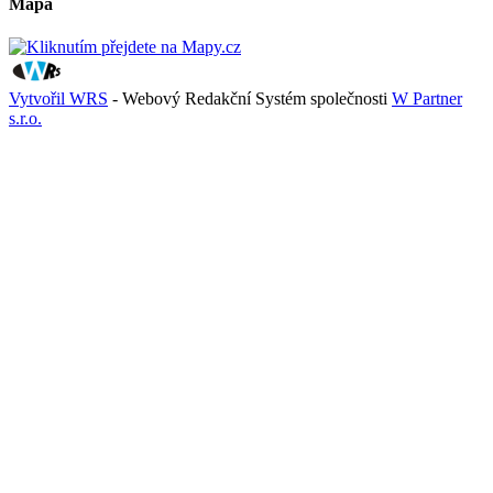
Mapa
Vytvořil WRS
- Webový Redakční Systém společnosti
W Partner
s.r.o.