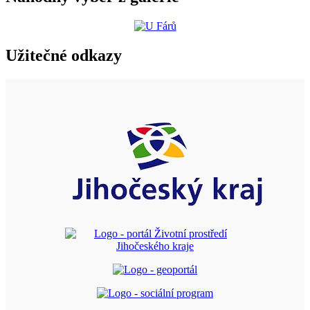
Užitečné odkazy