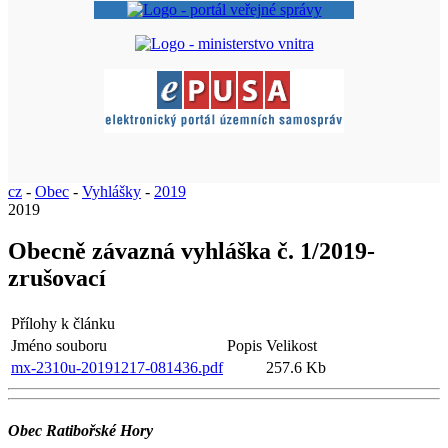
cz
-
Obec
-
Vyhlášky
-
2019
2019
Obecně závazná vyhláška č. 1/2019-
zrušovací
Přílohy k článku
Jméno souboru
Popis
Velikost
mx-2310u-20191217-081436.pdf
257.6 Kb
Obec Ratibořské Hory