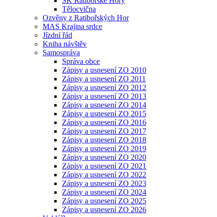
SK Ratibořské Hory
Tělocvična
Ozvěny z Ratibořských Hor
MAS Krajina srdce
Jízdní řád
Kniha návštěv
Samospráva
Správa obce
Zápisy a usnesení ZO 2010
Zápisy a usnesení ZO 2011
Zápisy a usnesení ZO 2012
Zápisy a usnesení ZO 2013
Zápisy a usnesení ZO 2014
Zápisy a usnesení ZO 2015
Zápisy a usnesení ZO 2016
Zápisy a usnesení ZO 2017
Zápisy a usnesení ZO 2018
Zápisy a usnesení ZO 2019
Zápisy a usnesení ZO 2020
Zápisy a usnesení ZO 2021
Zápisy a usnesení ZO 2022
Zápisy a usnesení ZO 2023
Zápisy a usnesení ZO 2024
Zápisy a usnesení ZO 2025
Zápisy a usnesení ZO 2026