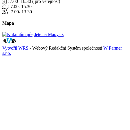
ST:
7.00- 16.30 ( pro veřejnost)
ČT:
7.00- 15.30
PÁ:
7.00- 13.30
Mapa
Vytvořil WRS
- Webový Redakční Systém společnosti
W Partner
s.r.o.