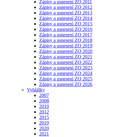
Zápisy a usnesení ZO 2011
Zápisy a usnesení ZO 2012
Zápisy a usnesení ZO 2013
Zápisy a usnesení ZO 2014
Zápisy a usnesení ZO 2015
Zápisy a usnesení ZO 2016
Zápisy a usnesení ZO 2017
Zápisy a usnesení ZO 2018
Zápisy a usnesení ZO 2019
Zápisy a usnesení ZO 2020
Zápisy a usnesení ZO 2021
Zápisy a usnesení ZO 2022
Zápisy a usnesení ZO 2023
Zápisy a usnesení ZO 2024
Zápisy a usnesení ZO 2025
Zápisy a usnesení ZO 2026
Vyhlášky
2007
2008
2010
2012
2015
2019
2020
2021