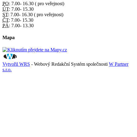
PO:
7.00- 16.30 ( pro veřejnost)
ÚT:
7.00- 15.30
ST:
7.00- 16.30 ( pro veřejnost)
ČT:
7.00- 15.30
PÁ:
7.00- 13.30
Mapa
Vytvořil WRS
- Webový Redakční Systém společnosti
W Partner
s.r.o.