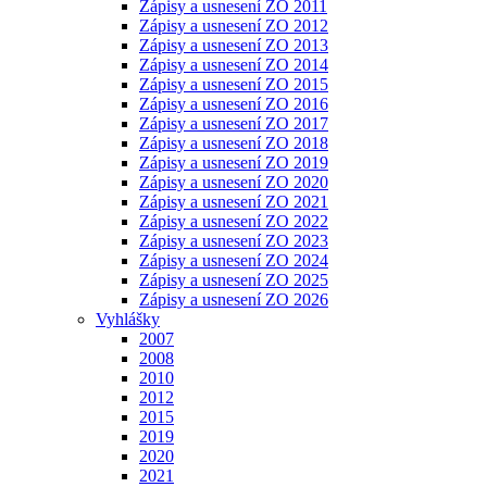
Zápisy a usnesení ZO 2011
Zápisy a usnesení ZO 2012
Zápisy a usnesení ZO 2013
Zápisy a usnesení ZO 2014
Zápisy a usnesení ZO 2015
Zápisy a usnesení ZO 2016
Zápisy a usnesení ZO 2017
Zápisy a usnesení ZO 2018
Zápisy a usnesení ZO 2019
Zápisy a usnesení ZO 2020
Zápisy a usnesení ZO 2021
Zápisy a usnesení ZO 2022
Zápisy a usnesení ZO 2023
Zápisy a usnesení ZO 2024
Zápisy a usnesení ZO 2025
Zápisy a usnesení ZO 2026
Vyhlášky
2007
2008
2010
2012
2015
2019
2020
2021