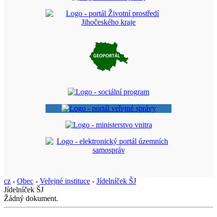
cz
-
Obec
-
Veřejné instituce
-
Jídelníček ŠJ
Jídelníček ŠJ
Žádný dokument.