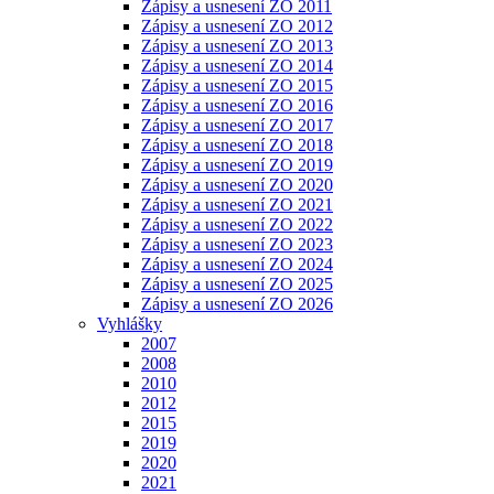
Zápisy a usnesení ZO 2011
Zápisy a usnesení ZO 2012
Zápisy a usnesení ZO 2013
Zápisy a usnesení ZO 2014
Zápisy a usnesení ZO 2015
Zápisy a usnesení ZO 2016
Zápisy a usnesení ZO 2017
Zápisy a usnesení ZO 2018
Zápisy a usnesení ZO 2019
Zápisy a usnesení ZO 2020
Zápisy a usnesení ZO 2021
Zápisy a usnesení ZO 2022
Zápisy a usnesení ZO 2023
Zápisy a usnesení ZO 2024
Zápisy a usnesení ZO 2025
Zápisy a usnesení ZO 2026
Vyhlášky
2007
2008
2010
2012
2015
2019
2020
2021