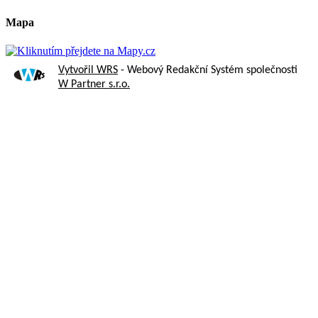
Mapa
Vytvořil WRS
- Webový Redakční Systém společnosti
W Partner s.r.o.