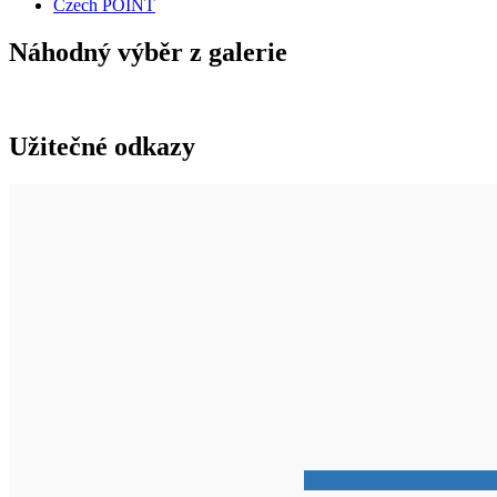
Czech POINT
Náhodný výběr z galerie
Užitečné odkazy