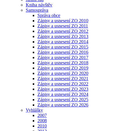
Kniha návštěv
Samospráva
Správa obce
Zápisy a usnesení ZO 2010
Zápisy a usnesení ZO 2011
Zápisy a usnesení ZO 2012
Zápisy a usnesení ZO 2013
Zápisy a usnesení ZO 2014
Zápisy a usnesení ZO 2015
Zápisy a usnesení ZO 2016
Zápisy a usnesení ZO 2017
Zápisy a usnesení ZO 2018
Zápisy a usnesení ZO 2019
Zápisy a usnesení ZO 2020
Zápisy a usnesení ZO 2021
Zápisy a usnesení ZO 2022
Zápisy a usnesení ZO 2023
Zápisy a usnesení ZO 2024
Zápisy a usnesení ZO 2025
Zápisy a usnesení ZO 2026
Vyhlášky
2007
2008
2010