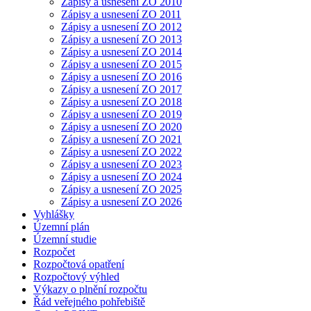
Zápisy a usnesení ZO 2010
Zápisy a usnesení ZO 2011
Zápisy a usnesení ZO 2012
Zápisy a usnesení ZO 2013
Zápisy a usnesení ZO 2014
Zápisy a usnesení ZO 2015
Zápisy a usnesení ZO 2016
Zápisy a usnesení ZO 2017
Zápisy a usnesení ZO 2018
Zápisy a usnesení ZO 2019
Zápisy a usnesení ZO 2020
Zápisy a usnesení ZO 2021
Zápisy a usnesení ZO 2022
Zápisy a usnesení ZO 2023
Zápisy a usnesení ZO 2024
Zápisy a usnesení ZO 2025
Zápisy a usnesení ZO 2026
Vyhlášky
Územní plán
Územní studie
Rozpočet
Rozpočtová opatření
Rozpočtový výhled
Výkazy o plnění rozpočtu
Řád veřejného pohřebiště