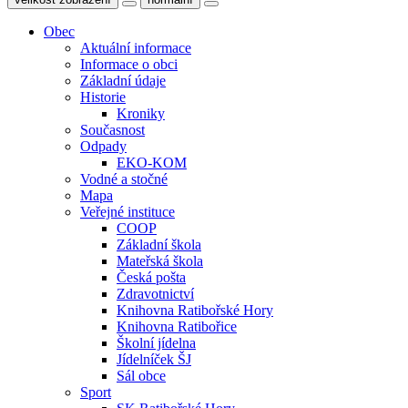
Obec
Aktuální informace
Informace o obci
Základní údaje
Historie
Kroniky
Současnost
Odpady
EKO-KOM
Vodné a stočné
Mapa
Veřejné instituce
COOP
Základní škola
Mateřská škola
Česká pošta
Zdravotnictví
Knihovna Ratibořské Hory
Knihovna Ratibořice
Školní jídelna
Jídelníček ŠJ
Sál obce
Sport