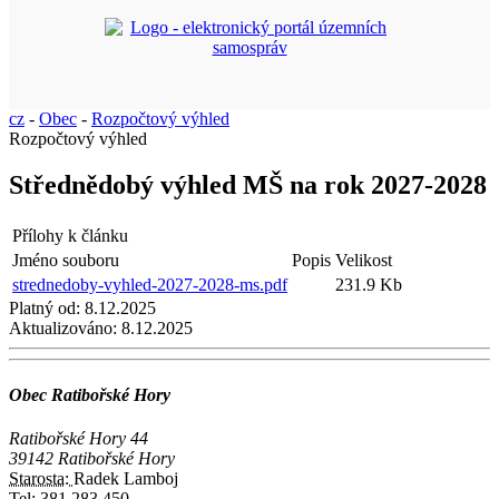
cz
-
Obec
-
Rozpočtový výhled
Rozpočtový výhled
Střednědobý výhled MŠ na rok 2027-2028
Přílohy k článku
Jméno souboru
Popis
Velikost
strednedoby-vyhled-2027-2028-ms.pdf
231.9 Kb
Platný od:
8.12.2025
Aktualizováno:
8.12.2025
Obec Ratibořské Hory
Ratibořské Hory 44
39142 Ratibořské Hory
Starosta:
Radek Lamboj
Tel:
381 283 450