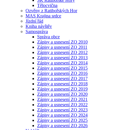
SK Ratibořské Hory
Tělocvična
Ozvěny z Ratibořských Hor
MAS Krajina srdce
Jízdní řád
Kniha návštěv
Samospráva
Správa obce
Zápisy a usnesení ZO 2010
Zápisy a usnesení ZO 2011
Zápisy a usnesení ZO 2012
Zápisy a usnesení ZO 2013
Zápisy a usnesení ZO 2014
Zápisy a usnesení ZO 2015
Zápisy a usnesení ZO 2016
Zápisy a usnesení ZO 2017
Zápisy a usnesení ZO 2018
Zápisy a usnesení ZO 2019
Zápisy a usnesení ZO 2020
Zápisy a usnesení ZO 2021
Zápisy a usnesení ZO 2022
Zápisy a usnesení ZO 2023
Zápisy a usnesení ZO 2024
Zápisy a usnesení ZO 2025
Zápisy a usnesení ZO 2026