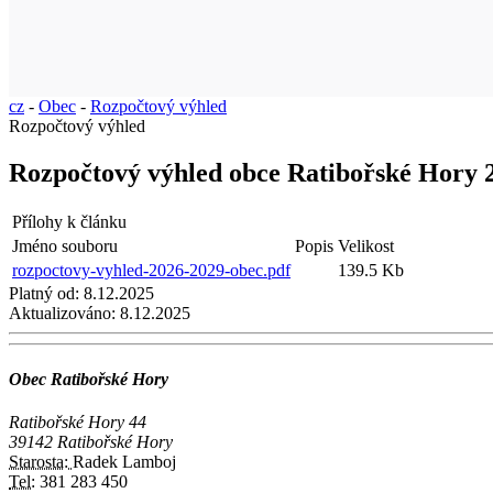
cz
-
Obec
-
Rozpočtový výhled
Rozpočtový výhled
Rozpočtový výhled obce Ratibořské Hory 
Přílohy k článku
Jméno souboru
Popis
Velikost
rozpoctovy-vyhled-2026-2029-obec.pdf
139.5 Kb
Platný od:
8.12.2025
Aktualizováno:
8.12.2025
Obec Ratibořské Hory
Ratibořské Hory 44
39142 Ratibořské Hory
Starosta:
Radek Lamboj
Tel:
381 283 450