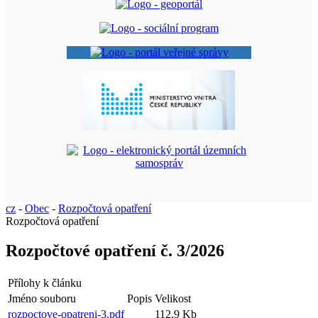
cz
-
Obec
-
Rozpočtová opatření
Rozpočtová opatření
Rozpočtové opatření č. 3/2026
Přílohy k článku
Jméno souboru
Popis
Velikost
rozpoctove-opatreni-3.pdf
112.9 Kb