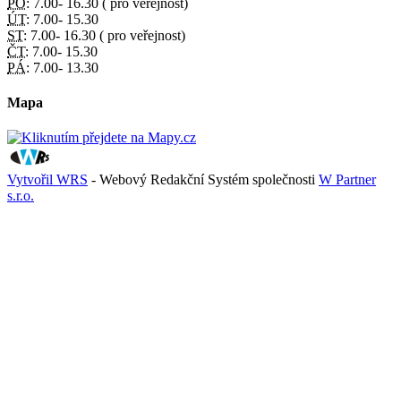
PO:
7.00- 16.30 ( pro veřejnost)
ÚT:
7.00- 15.30
ST:
7.00- 16.30 ( pro veřejnost)
ČT:
7.00- 15.30
PÁ:
7.00- 13.30
Mapa
Vytvořil WRS
- Webový Redakční Systém společnosti
W Partner
s.r.o.