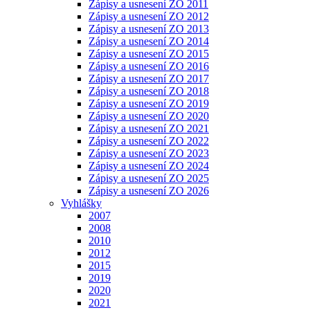
Zápisy a usnesení ZO 2011
Zápisy a usnesení ZO 2012
Zápisy a usnesení ZO 2013
Zápisy a usnesení ZO 2014
Zápisy a usnesení ZO 2015
Zápisy a usnesení ZO 2016
Zápisy a usnesení ZO 2017
Zápisy a usnesení ZO 2018
Zápisy a usnesení ZO 2019
Zápisy a usnesení ZO 2020
Zápisy a usnesení ZO 2021
Zápisy a usnesení ZO 2022
Zápisy a usnesení ZO 2023
Zápisy a usnesení ZO 2024
Zápisy a usnesení ZO 2025
Zápisy a usnesení ZO 2026
Vyhlášky
2007
2008
2010
2012
2015
2019
2020
2021