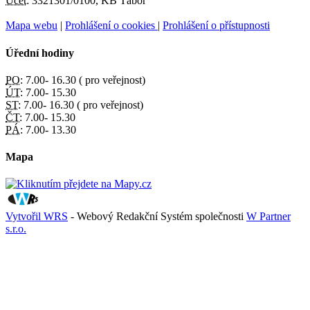
Účet:
3321301/0100, KB Tábor
Mapa webu
|
Prohlášení o cookies
|
Prohlášení o přístupnosti
Úřední hodiny
PO:
7.00- 16.30 ( pro veřejnost)
ÚT:
7.00- 15.30
ST:
7.00- 16.30 ( pro veřejnost)
ČT:
7.00- 15.30
PÁ:
7.00- 13.30
Mapa
Vytvořil WRS
- Webový Redakční Systém společnosti
W Partner
s.r.o.