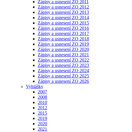
Zápisy a usnesení ZO 2011
Zápisy a usnesení ZO 2012
Zápisy a usnesení ZO 2013
Zápisy a usnesení ZO 2014
Zápisy a usnesení ZO 2015
Zápisy a usnesení ZO 2016
Zápisy a usnesení ZO 2017
Zápisy a usnesení ZO 2018
Zápisy a usnesení ZO 2019
Zápisy a usnesení ZO 2020
Zápisy a usnesení ZO 2021
Zápisy a usnesení ZO 2022
Zápisy a usnesení ZO 2023
Zápisy a usnesení ZO 2024
Zápisy a usnesení ZO 2025
Zápisy a usnesení ZO 2026
Vyhlášky
2007
2008
2010
2012
2015
2019
2020
2021