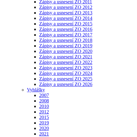
Zápisy a usnesení ZO 2011
Zápisy a usnesení ZO 2012
Zápisy a usnesení ZO 2013
Zápisy a usnesení ZO 2014
Zápisy a usnesení ZO 2015
Zápisy a usnesení ZO 2016
Zápisy a usnesení ZO 2017
Zápisy a usnesení ZO 2018
Zápisy a usnesení ZO 2019
Zápisy a usnesení ZO 2020
Zápisy a usnesení ZO 2021
Zápisy a usnesení ZO 2022
Zápisy a usnesení ZO 2023
Zápisy a usnesení ZO 2024
Zápisy a usnesení ZO 2025
Zápisy a usnesení ZO 2026
Vyhlášky
2007
2008
2010
2012
2015
2019
2020
2021