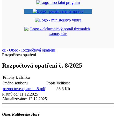
cz
-
Obec
-
Rozpočtová opatření
Rozpočtová opatření
Rozpočtová opatření č. 8/2025
Přílohy k článku
Jméno souboru
Popis
Velikost
rozpoctove-opatreni-8.pdf
86.8 Kb
Platný od:
11.12.2025
Aktualizováno:
12.12.2025
Obec Ratibořské Hory