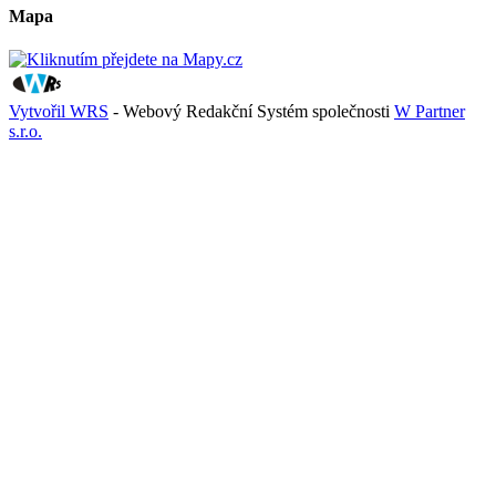
Mapa
Vytvořil WRS
- Webový Redakční Systém společnosti
W Partner
s.r.o.