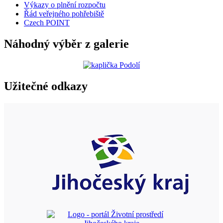
Výkazy o plnění rozpočtu
Řád veřejného pohřebiště
Czech POINT
Náhodný výběr z galerie
Užitečné odkazy