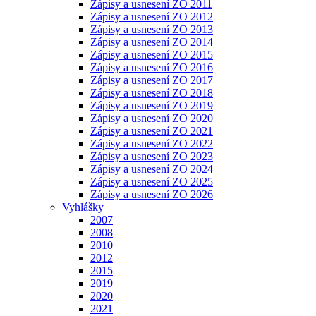
Zápisy a usnesení ZO 2011
Zápisy a usnesení ZO 2012
Zápisy a usnesení ZO 2013
Zápisy a usnesení ZO 2014
Zápisy a usnesení ZO 2015
Zápisy a usnesení ZO 2016
Zápisy a usnesení ZO 2017
Zápisy a usnesení ZO 2018
Zápisy a usnesení ZO 2019
Zápisy a usnesení ZO 2020
Zápisy a usnesení ZO 2021
Zápisy a usnesení ZO 2022
Zápisy a usnesení ZO 2023
Zápisy a usnesení ZO 2024
Zápisy a usnesení ZO 2025
Zápisy a usnesení ZO 2026
Vyhlášky
2007
2008
2010
2012
2015
2019
2020
2021