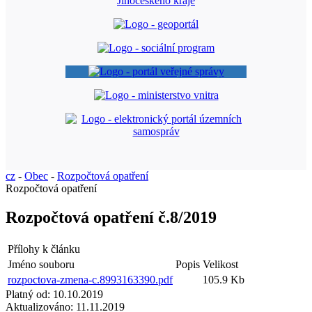
cz
-
Obec
-
Rozpočtová opatření
Rozpočtová opatření
Rozpočtová opatření č.8/2019
Přílohy k článku
Jméno souboru
Popis
Velikost
rozpoctova-zmena-c.8993163390.pdf
105.9 Kb
Platný od:
10.10.2019
Aktualizováno:
11.11.2019