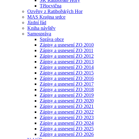
SK Ratibořské Hory
Tělocvična
Ozvěny z Ratibořských Hor
MAS Krajina srdce
Jízdní řád
Kniha návštěv
Samospráva
Správa obce
Zápisy a usnesení ZO 2010
Zápisy a usnesení ZO 2011
Zápisy a usnesení ZO 2012
Zápisy a usnesení ZO 2013
Zápisy a usnesení ZO 2014
Zápisy a usnesení ZO 2015
Zápisy a usnesení ZO 2016
Zápisy a usnesení ZO 2017
Zápisy a usnesení ZO 2018
Zápisy a usnesení ZO 2019
Zápisy a usnesení ZO 2020
Zápisy a usnesení ZO 2021
Zápisy a usnesení ZO 2022
Zápisy a usnesení ZO 2023
Zápisy a usnesení ZO 2024
Zápisy a usnesení ZO 2025
Zápisy a usnesení ZO 2026