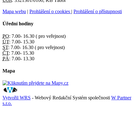
Účet:
3321301/0100, KB Tábor
Mapa webu
|
Prohlášení o cookies
|
Prohlášení o přístupnosti
Úřední hodiny
PO:
7.00- 16.30 ( pro veřejnost)
ÚT:
7.00- 15.30
ST:
7.00- 16.30 ( pro veřejnost)
ČT:
7.00- 15.30
PÁ:
7.00- 13.30
Mapa
Vytvořil WRS
- Webový Redakční Systém společnosti
W Partner
s.r.o.