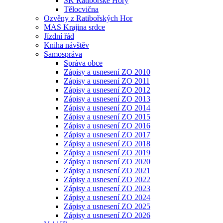
SK Ratibořské Hory
Tělocvična
Ozvěny z Ratibořských Hor
MAS Krajina srdce
Jízdní řád
Kniha návštěv
Samospráva
Správa obce
Zápisy a usnesení ZO 2010
Zápisy a usnesení ZO 2011
Zápisy a usnesení ZO 2012
Zápisy a usnesení ZO 2013
Zápisy a usnesení ZO 2014
Zápisy a usnesení ZO 2015
Zápisy a usnesení ZO 2016
Zápisy a usnesení ZO 2017
Zápisy a usnesení ZO 2018
Zápisy a usnesení ZO 2019
Zápisy a usnesení ZO 2020
Zápisy a usnesení ZO 2021
Zápisy a usnesení ZO 2022
Zápisy a usnesení ZO 2023
Zápisy a usnesení ZO 2024
Zápisy a usnesení ZO 2025
Zápisy a usnesení ZO 2026