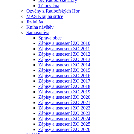
SK Ratibořské Hory
Tělocvična
Ozvěny z Ratibořských Hor
MAS Krajina srdce
Jízdní řád
Kniha návštěv
Samospráva
Správa obce
Zápisy a usnesení ZO 2010
Zápisy a usnesení ZO 2011
Zápisy a usnesení ZO 2012
Zápisy a usnesení ZO 2013
Zápisy a usnesení ZO 2014
Zápisy a usnesení ZO 2015
Zápisy a usnesení ZO 2016
Zápisy a usnesení ZO 2017
Zápisy a usnesení ZO 2018
Zápisy a usnesení ZO 2019
Zápisy a usnesení ZO 2020
Zápisy a usnesení ZO 2021
Zápisy a usnesení ZO 2022
Zápisy a usnesení ZO 2023
Zápisy a usnesení ZO 2024
Zápisy a usnesení ZO 2025
Zápisy a usnesení ZO 2026