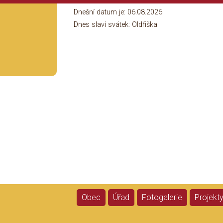
Dnešní datum je:
06.08.2026
Dnes slaví svátek:
Oldřiška
Obec
Úřad
Fotogalerie
Projekt