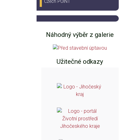
Czech POINT
Náhodný výběr z galerie
Užitečné odkazy