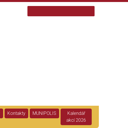
y
Kontakty
MUNIPOLIS
Kalendář
akcí 2026