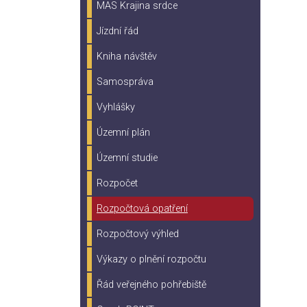
MAS Krajina srdce
Jízdní řád
Kniha návštěv
Samospráva
Vyhlášky
Územní plán
Územní studie
Rozpočet
Rozpočtová opatření
Rozpočtový výhled
Výkazy o plnění rozpočtu
Řád veřejného pohřebiště