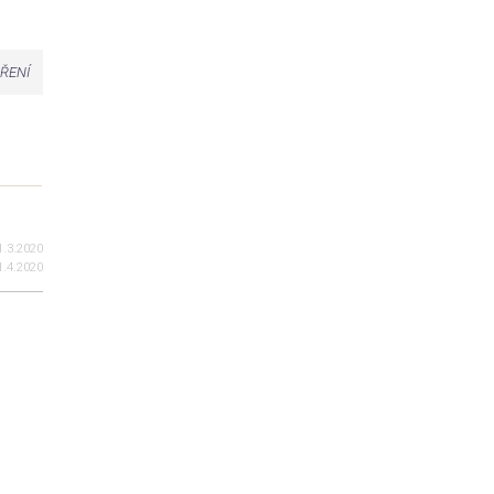
ŘENÍ
.3.2020
.4.2020