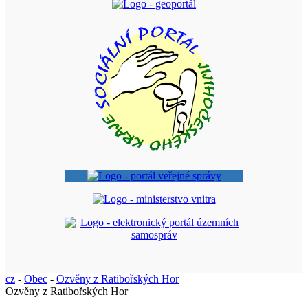
cz
-
Obec
-
Ozvěny z Ratibořských Hor
Ozvěny z Ratibořských Hor