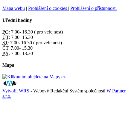
Mapa webu
|
Prohlášení o cookies
|
Prohlášení o přístupnosti
Úřední hodiny
PO:
7.00- 16.30 ( pro veřejnost)
ÚT:
7.00- 15.30
ST:
7.00- 16.30 ( pro veřejnost)
ČT:
7.00- 15.30
PÁ:
7.00- 13.30
Mapa
Vytvořil WRS
- Webový Redakční Systém společnosti
W Partner
s.r.o.