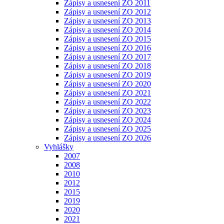
Zápisy a usnesení ZO 2011
Zápisy a usnesení ZO 2012
Zápisy a usnesení ZO 2013
Zápisy a usnesení ZO 2014
Zápisy a usnesení ZO 2015
Zápisy a usnesení ZO 2016
Zápisy a usnesení ZO 2017
Zápisy a usnesení ZO 2018
Zápisy a usnesení ZO 2019
Zápisy a usnesení ZO 2020
Zápisy a usnesení ZO 2021
Zápisy a usnesení ZO 2022
Zápisy a usnesení ZO 2023
Zápisy a usnesení ZO 2024
Zápisy a usnesení ZO 2025
Zápisy a usnesení ZO 2026
Vyhlášky
2007
2008
2010
2012
2015
2019
2020
2021