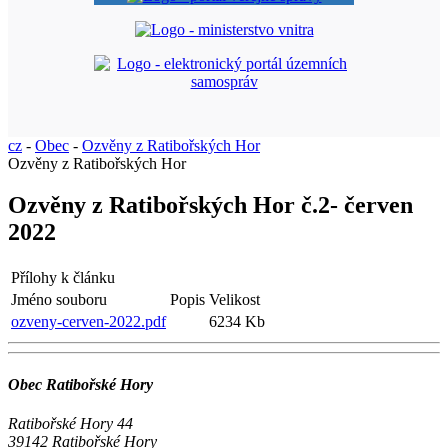
cz
-
Obec
-
Ozvěny z Ratibořských Hor
Ozvěny z Ratibořských Hor
Ozvěny z Ratibořských Hor č.2- červen
2022
Přílohy k článku
Jméno souboru
Popis
Velikost
ozveny-cerven-2022.pdf
6234 Kb
Obec Ratibořské Hory
Ratibořské Hory 44
39142 Ratibořské Hory