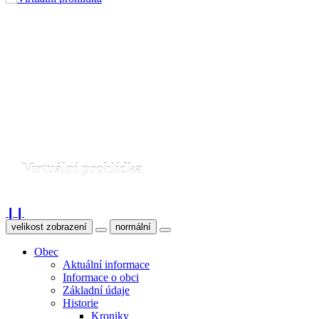
Virtuální prohlídka
❙❙
velikost zobrazení
normální
Obec
Aktuální informace
Informace o obci
Základní údaje
Historie
Kroniky