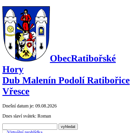
Obec
Ratibořské
Hory
Dub Malenín Podolí Ratibořice
Vřesce
Dnešní datum je:
09.08.2026
Dnes slaví svátek:
Roman