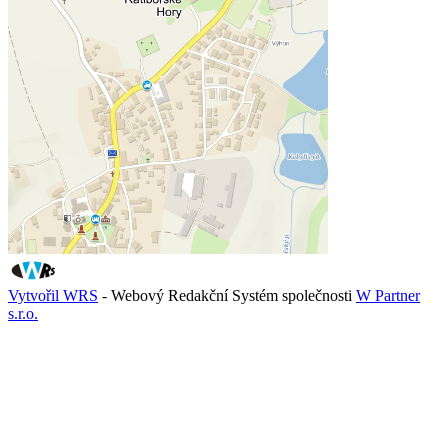
Vytvořil WRS
- Webový Redakční Systém společnosti
W Partner
s.r.o.