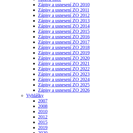
Zápisy a usnesení ZO 2010
Zápisy a usnesení ZO 2011
Zápisy a usnesení ZO 2012
Zápisy a usnesení ZO 2013
Zápisy a usnesení ZO 2014
Zápisy a usnesení ZO 2015
Zápisy a usnesení ZO 2016
Zápisy a usnesení ZO 2017
Zápisy a usnesení ZO 2018
Zápisy a usnesení ZO 2019
Zápisy a usnesení ZO 2020
Zápisy a usnesení ZO 2021
Zápisy a usnesení ZO 2022
Zápisy a usnesení ZO 2023
Zápisy a usnesení ZO 2024
Zápisy a usnesení ZO 2025
Zápisy a usnesení ZO 2026
Vyhlášky
2007
2008
2010
2012
2015
2019
2020