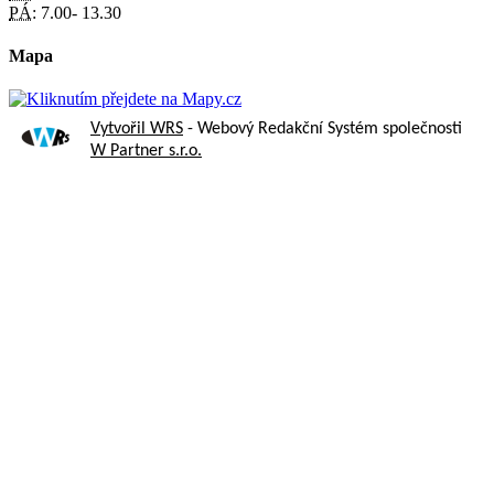
PÁ:
7.00- 13.30
Mapa
Vytvořil WRS
- Webový Redakční Systém společnosti
W Partner s.r.o.