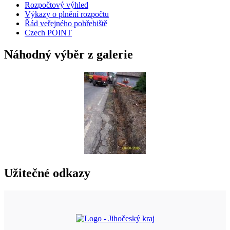
Rozpočtový výhled
Výkazy o plnění rozpočtu
Řád veřejného pohřebiště
Czech POINT
Náhodný výběr z galerie
Užitečné odkazy