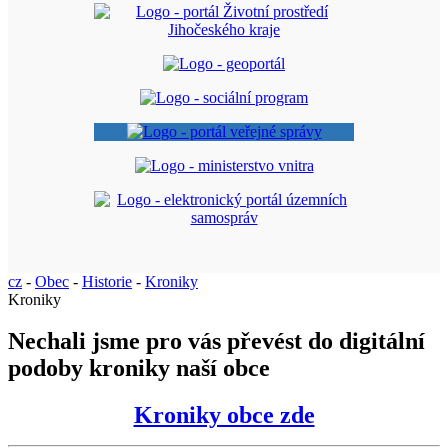
cz
-
Obec
-
Historie
-
Kroniky
Kroniky
Nechali jsme pro vás převést do digitální
podoby kroniky naší obce
Kroniky obce zde