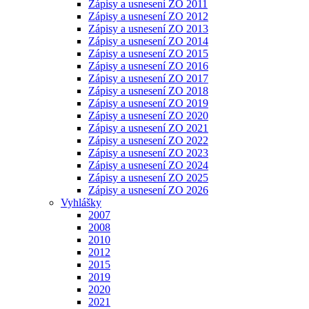
Zápisy a usnesení ZO 2011
Zápisy a usnesení ZO 2012
Zápisy a usnesení ZO 2013
Zápisy a usnesení ZO 2014
Zápisy a usnesení ZO 2015
Zápisy a usnesení ZO 2016
Zápisy a usnesení ZO 2017
Zápisy a usnesení ZO 2018
Zápisy a usnesení ZO 2019
Zápisy a usnesení ZO 2020
Zápisy a usnesení ZO 2021
Zápisy a usnesení ZO 2022
Zápisy a usnesení ZO 2023
Zápisy a usnesení ZO 2024
Zápisy a usnesení ZO 2025
Zápisy a usnesení ZO 2026
Vyhlášky
2007
2008
2010
2012
2015
2019
2020
2021