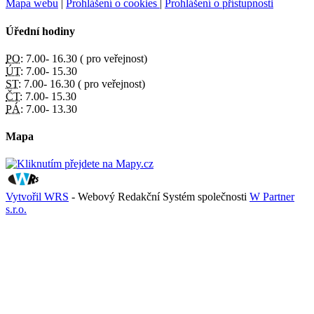
Mapa webu
|
Prohlášení o cookies
|
Prohlášení o přístupnosti
Úřední hodiny
PO:
7.00- 16.30 ( pro veřejnost)
ÚT:
7.00- 15.30
ST:
7.00- 16.30 ( pro veřejnost)
ČT:
7.00- 15.30
PÁ:
7.00- 13.30
Mapa
Vytvořil WRS
- Webový Redakční Systém společnosti
W Partner
s.r.o.