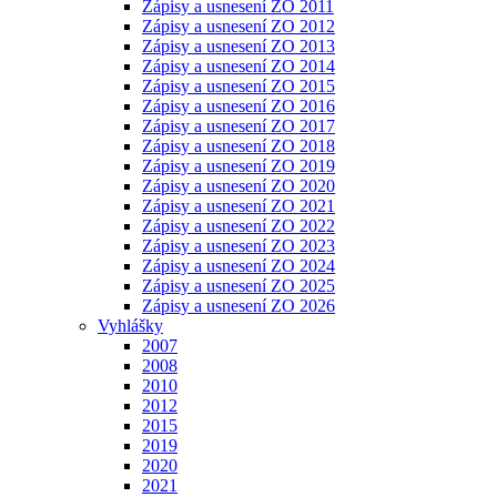
Zápisy a usnesení ZO 2011
Zápisy a usnesení ZO 2012
Zápisy a usnesení ZO 2013
Zápisy a usnesení ZO 2014
Zápisy a usnesení ZO 2015
Zápisy a usnesení ZO 2016
Zápisy a usnesení ZO 2017
Zápisy a usnesení ZO 2018
Zápisy a usnesení ZO 2019
Zápisy a usnesení ZO 2020
Zápisy a usnesení ZO 2021
Zápisy a usnesení ZO 2022
Zápisy a usnesení ZO 2023
Zápisy a usnesení ZO 2024
Zápisy a usnesení ZO 2025
Zápisy a usnesení ZO 2026
Vyhlášky
2007
2008
2010
2012
2015
2019
2020
2021