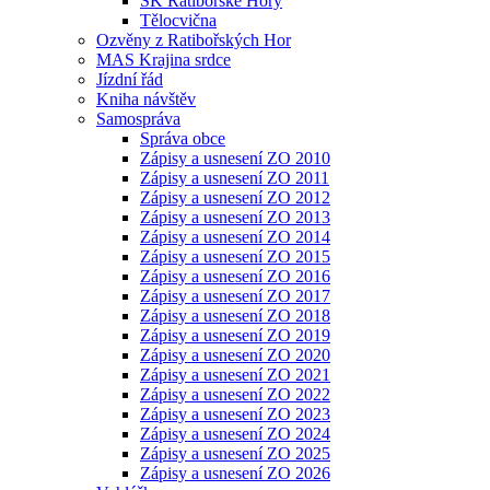
SK Ratibořské Hory
Tělocvična
Ozvěny z Ratibořských Hor
MAS Krajina srdce
Jízdní řád
Kniha návštěv
Samospráva
Správa obce
Zápisy a usnesení ZO 2010
Zápisy a usnesení ZO 2011
Zápisy a usnesení ZO 2012
Zápisy a usnesení ZO 2013
Zápisy a usnesení ZO 2014
Zápisy a usnesení ZO 2015
Zápisy a usnesení ZO 2016
Zápisy a usnesení ZO 2017
Zápisy a usnesení ZO 2018
Zápisy a usnesení ZO 2019
Zápisy a usnesení ZO 2020
Zápisy a usnesení ZO 2021
Zápisy a usnesení ZO 2022
Zápisy a usnesení ZO 2023
Zápisy a usnesení ZO 2024
Zápisy a usnesení ZO 2025
Zápisy a usnesení ZO 2026