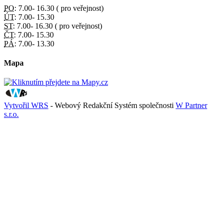
PO:
7.00- 16.30 ( pro veřejnost)
ÚT:
7.00- 15.30
ST:
7.00- 16.30 ( pro veřejnost)
ČT:
7.00- 15.30
PÁ:
7.00- 13.30
Mapa
Vytvořil WRS
- Webový Redakční Systém společnosti
W Partner
s.r.o.